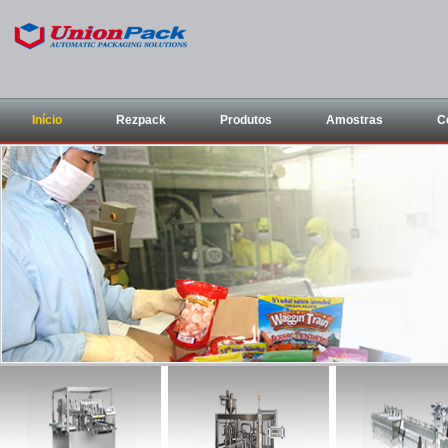
Início
Rezpack
Produtos
Amostras
C