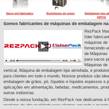
Sacos pré-fabricados
Enchimento de copos
Embalagem tipo a
(HFFS)
Somos fabricantes de máquinas de embalagem na
RezPack Mach
líder fabrica
máquinas de
fornecendo u
de Máquinas
para sacos pr
Máquinas de
vertical, Máquina de embalagem tipo almofada, e produto
para clientes em todo o mundo. Nossos produtos são idea
embalagem de grãos, pó, líquidos e líquidos espessos e 
aplicações em alimentação, bebidas, medicamentos, produ
outras indústrias.
Desde a nossa fundação, em RezPack nos dedicamos à f
produtos de alta qualidade para clientes em todo o mundo.