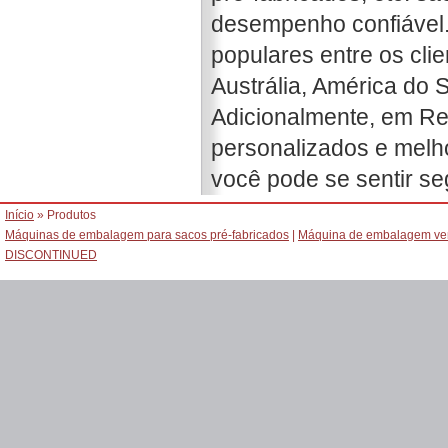
desempenho confiável.
populares entre os cli
Austrália, América do S
Adicionalmente, em R
personalizados e melho
você pode se sentir s
Início
» Produtos
Máquinas de embalagem para sacos pré-fabricados
|
Máquina de embalagem ver
DISCONTINUED