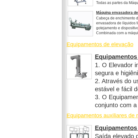
Todas as partes da Máqu
Máquina envasadora de 
Cabeça de enchimento 
envasadora de líquidos f
gotejamento e dispositiv
Combinada com a máquin
Equipamentos de elevação
Equipamentos 
1. O Elevador in
segura e higiên
2. Através do u
estável e fácil 
3. O Equipamen
conjunto com a
Equipamentos auxiliares de
Equipamentos 
Saída elevado d