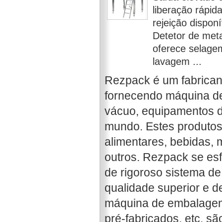
liberação rápid
rejeição disponí
Detetor de meta
oferece selage
lavagem ...
Rezpack é um fabrican
fornecendo máquina d
vácuo, equipamentos d
mundo. Estes produtos
alimentares, bebidas, 
outros. Rezpack se esf
de rigoroso sistema de
qualidade superior e d
máquina de embalagem
pré-fabricados, etc. s