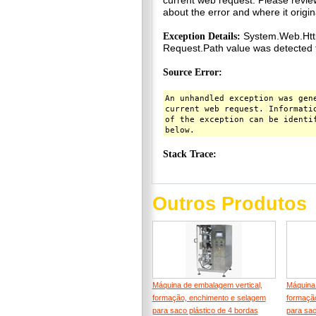
Outros Produtos
Máquina de embalagem vertical,
Máquina 
formação, enchimento e selagem
formaçã
para saco plástico de 4 bordas
para sac