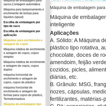
Máquina de embalagem para
sacos,Contagem automática
Máquina de embalagem para 
Máquina para tamponamento e
enchimento de bolsas para
Máquina de embalagem p
líquidos (spout)
Escolha de embalagem por
inteligente
tipo de saco
Escolha de embalagem por
Aplicações
aplicação
A. Sólido: A Máquina 
Máquinas para enchimento e
selagem de copos
plástico tipo rotativa, 
Máquina rotativa de enchimento
e selagem de copos, copos
chocolate, doces de roc
simples
amendoim, feijão verde
Máquina rotativa de enchimento
e selagem de copos, copos
cozidos, picles, alime
duplos
máquina horizontal de
diárias, etc.
enchimento e selagem de
copos, copos de plástico
B. Grânulo: MSG, fran
máquina horizontal de
nozes, cápsulas, medic
enchimento e selagem de
formas para copos de plástico,
fertilizantes, matérias
Termoformadora
Máquina de embalagem tipo