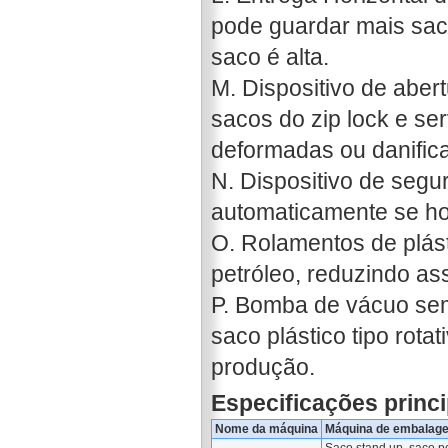
pode guardar mais sac
saco é alta.
M. Dispositivo de abert
sacos do zip lock e se
deformadas ou danific
N. Dispositivo de seg
automaticamente se ho
O. Rolamentos de plást
petróleo, reduzindo as
P. Bomba de vácuo se
saco plástico tipo rota
produção.
Especificações princi
Nome da máquina
Máquina de embalage