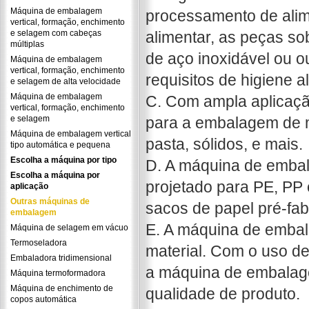
Máquina de embalagem
processamento de alime
vertical, formação, enchimento
e selagem com cabeças
alimentar, as peças s
múltiplas
de aço inoxidável ou 
Máquina de embalagem
vertical, formação, enchimento
requisitos de higiene a
e selagem de alta velocidade
Máquina de embalagem
C. Com ampla aplicaçã
vertical, formação, enchimento
e selagem
para a embalagem de ma
Máquina de embalagem vertical
pasta, sólidos, e mais.
tipo automática e pequena
Escolha a máquina por tipo
D. A máquina de emba
Escolha a máquina por
projetado para PE, PP
aplicação
Outras máquinas de
sacos de papel pré-fab
embalagem
E. A máquina de embal
Máquina de selagem em vácuo
Termoseladora
material. Com o uso de
Embaladora tridimensional
a máquina de embalage
Máquina termoformadora
Máquina de enchimento de
qualidade de produto.
copos automática