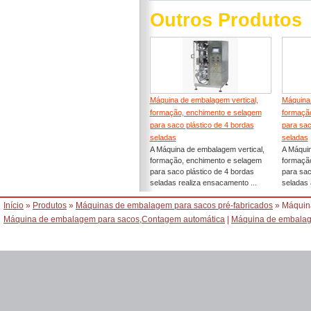
Outros Produtos
Máquina de embalagem vertical,
Máquina 
formação, enchimento e selagem
formaçã
para saco plástico de 4 bordas
para sac
seladas
seladas
A Máquina de embalagem vertical,
A Máquin
formação, enchimento e selagem
formaçã
para saco plástico de 4 bordas
para sac
seladas realiza ensacamento ...
seladas 
Início
»
Produtos
»
Máquinas de embalagem para sacos pré-fabricados
» Máquin
Máquina de embalagem para sacos,Contagem automática
|
Máquina de embalage