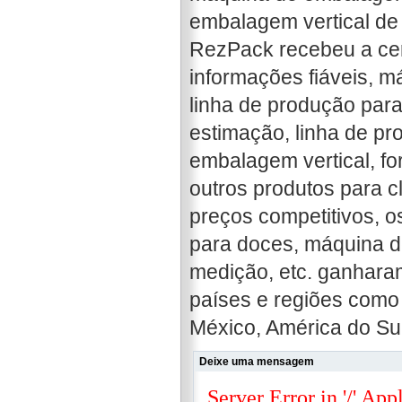
embalagem vertical de 
RezPack recebeu a cer
informações fiáveis, 
linha de produção par
estimação, linha de p
embalagem vertical, f
outros produtos para cl
preços competitivos, 
para doces, máquina d
medição, etc. ganharam
países e regiões como 
México, América do Sul
Deixe uma mensagem