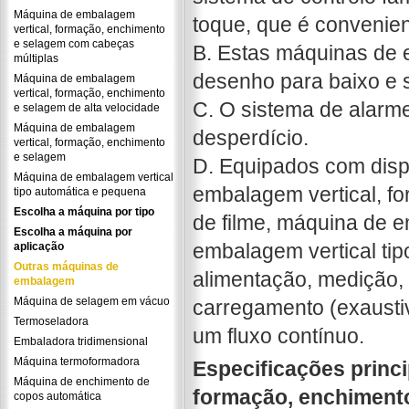
Máquina de embalagem
toque, que é convenien
vertical, formação, enchimento
e selagem com cabeças
B. Estas máquinas de 
múltiplas
desenho para baixo e s
Máquina de embalagem
vertical, formação, enchimento
C. O sistema de alarm
e selagem de alta velocidade
Máquina de embalagem
desperdício.
vertical, formação, enchimento
e selagem
D. Equipados com disp
Máquina de embalagem vertical
embalagem vertical, f
tipo automática e pequena
Escolha a máquina por tipo
de filme, máquina de e
Escolha a máquina por
embalagem vertical tip
aplicação
Outras máquinas de
alimentação, medição,
embalagem
Máquina de selagem em vácuo
carregamento (exausti
Termoseladora
um fluxo contínuo.
Embaladora tridimensional
Máquina termoformadora
Especificações princ
Máquina de enchimento de
formação, enchimento
copos automática