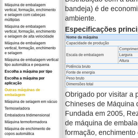
Máquina de embalagem
bandeja) é de economia
vertical, formação, enchimento
e selagem com cabeças
ambiente.
múltiplas
Máquina de embalagem
Especificações princi
vertical, formação, enchimento
e selagem de alta velocidade
Nome da máquina
Máquina de embalagem
Capacidade de produção
vertical, formação, enchimento
Comprimen
e selagem
Escala de embalagem
Largura
Máquina de embalagem vertical
Altura
tipo automática e pequena
Potência bruto
Escolha a máquina por tipo
Fonte de energia
Escolha a máquina por
Peso bruto
aplicação
Dimensões total
Outras máquinas de
Obrigado por visitar a
embalagem
Máquina de selagem em vácuo
Chineses de Máquina d
Termoseladora
Fundada em 2005, RezP
Embaladora tridimensional
de máquina de embala
Máquina termoformadora
Máquina de enchimento de
formação, enchimento 
copos automática