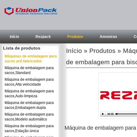
Início
Rezpack
Produtos
Amostras
C
Lista de produtos
Início
»
Produtos
»
Máqu
Máquinas de embalagem para
de embalagem para bisc
sacos pré-fabricados
Máquina de embalagem para
sacos,Standard
Máquina de embalagem para
sacos,Alta velocidade
Máquina de embalagem para
sacos,Auto-limpeza
Máquina de embalagem para
sacos,Embalagem dupla
Máquina de embalagem para
sacos,Modelo automático
Máquina de embalagem para
Máquina de embalagem para 
sacos,Estação única