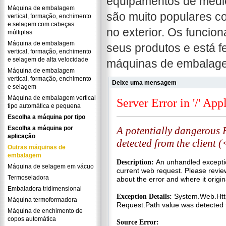
equipamentos de mediç
Máquina de embalagem
são muito populares c
vertical, formação, enchimento
e selagem com cabeças
no exterior. Os funcio
múltiplas
Máquina de embalagem
seus produtos e está f
vertical, formação, enchimento
e selagem de alta velocidade
máquinas de embalage
Máquina de embalagem
vertical, formação, enchimento
Deixe uma mensagem
e selagem
Máquina de embalagem vertical
tipo automática e pequena
Escolha a máquina por tipo
Escolha a máquina por
aplicação
Outras máquinas de
embalagem
Máquina de selagem em vácuo
Termoseladora
Embaladora tridimensional
Máquina termoformadora
Máquina de enchimento de
copos automática