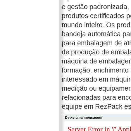
e gestão padronizada, 
produtos certificados 
mundo inteiro. Os pro
bandeja automática pa
para embalagem de atmo
de produção de embala
máquina de embalagem 
formação, enchimento e
interessado em máqui
medição ou equipament
relacionadas para enco
equipe em RezPack está
Deixe uma mensagem