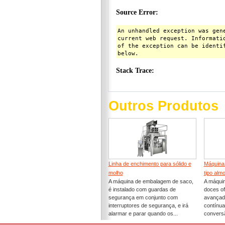
Outros Produtos
Linha de enchimento para sólido e
Máquina
molho
tipo alm
A máquina de embalagem de saco,
A máqui
é instalado com guardas de
doces o
segurança em conjunto com
avançado
interruptores de segurança, e irá
contínua
alarmar e parar quando os...
conversã