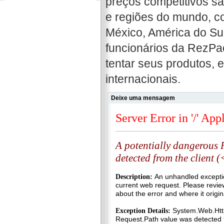
preços competitivos sã
e regiões do mundo, c
México, América do Sul
funcionários da RezPa
tentar seus produtos, 
internacionais.
Deixe uma mensagem