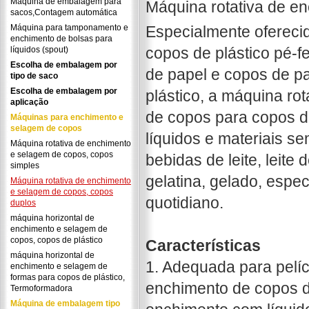
Máquina de embalagem para
Máquina rotativa de e
sacos,Contagem automática
Máquina para tamponamento e
Especialmente ofereci
enchimento de bolsas para
copos de plástico pé-fe
líquidos (spout)
Escolha de embalagem por
de papel e copos de pa
tipo de saco
Escolha de embalagem por
plástico, a máquina ro
aplicação
de copos para copos d
Máquinas para enchimento e
selagem de copos
líquidos e materiais s
Máquina rotativa de enchimento
e selagem de copos, copos
bebidas de leite, leite 
simples
gelatina, gelado, espec
Máquina rotativa de enchimento
e selagem de copos, copos
quotidiano.
duplos
máquina horizontal de
enchimento e selagem de
copos, copos de plástico
Características
máquina horizontal de
1. Adequada para pelíc
enchimento e selagem de
formas para copos de plástico,
enchimento de copos d
Termoformadora
Máquina de embalagem tipo