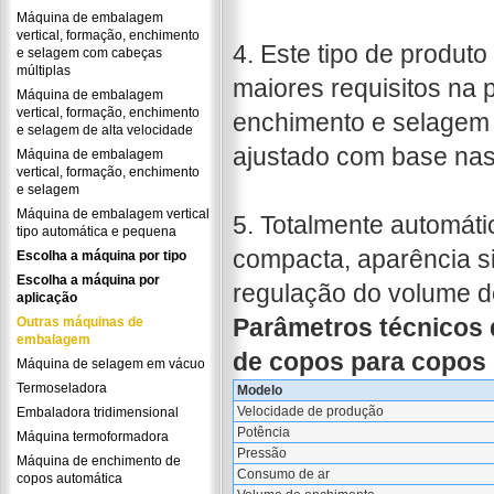
Máquina de embalagem
vertical, formação, enchimento
4. Este tipo de produt
e selagem com cabeças
múltiplas
maiores requisitos na 
Máquina de embalagem
vertical, formação, enchimento
enchimento e selagem 
e selagem de alta velocidade
ajustado com base nas
Máquina de embalagem
vertical, formação, enchimento
e selagem
Máquina de embalagem vertical
5. Totalmente automátic
tipo automática e pequena
compacta, aparência si
Escolha a máquina por tipo
Escolha a máquina por
regulação do volume d
aplicação
Parâmetros técnicos 
Outras máquinas de
embalagem
de copos para copos
Máquina de selagem em vácuo
Termoseladora
Modelo
Velocidade de produção
Embaladora tridimensional
Potência
Máquina termoformadora
Pressão
Máquina de enchimento de
Consumo de ar
copos automática