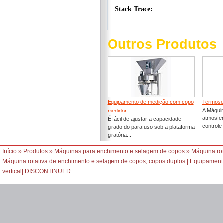
Outros Produtos
Equipamento de medição com copo
Termose
A Máqui
medidor
atmosfer
É fácil de ajustar a capacidade
controle
girado do parafuso sob a plataforma
giratória...
Início
»
Produtos
»
Máquinas para enchimento e selagem de copos
» Máquina rot
Máquina rotativa de enchimento e selagem de copos, copos duplos
|
Equipament
vertical
|
DISCONTINUED