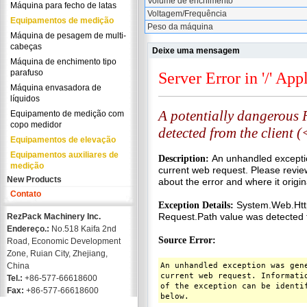
Volume de enchimento
Máquina para fecho de latas
Voltagem/Frequência
Equipamentos de medição
Peso da máquina
Máquina de pesagem de multi-
cabeças
Deixe uma mensagem
Máquina de enchimento tipo
parafuso
Máquina envasadora de
líquidos
Equipamento de medição com
copo medidor
Equipamentos de elevação
Equipamentos auxiliares de
medição
New Products
Contato
RezPack Machinery Inc.
Endereço.:
No.518 Kaifa 2nd
Road, Economic Development
Zone, Ruian City, Zhejiang,
China
Tel.:
+86-577-66618600
Fax:
+86-577-66618600