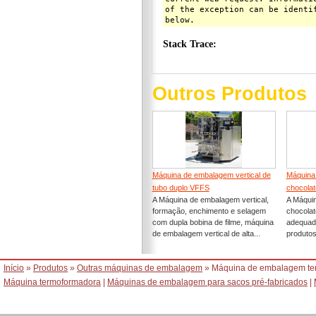
Outros Produtos
Máquina de embalagem vertical de
Máquina
tubo duplo VFFS
chocolat
A Máquina de embalagem vertical,
A Máqui
formação, enchimento e selagem
chocolate
com dupla bobina de filme, máquina
adequad
de embalagem vertical de alta...
produtos
Início
»
Produtos
»
Outras máquinas de embalagem
» Máquina de embalagem te
Máquina termoformadora
|
Máquinas de embalagem para sacos pré-fabricados
|