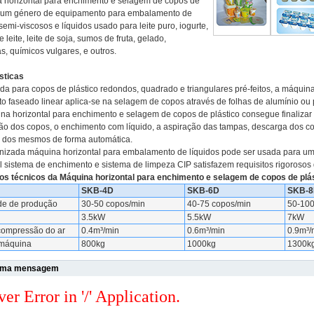
 horizontal para enchimento e selagem de copos de
é um género de equipamento para embalamento de
semi-viscosos e líquidos usado para leite puro, iogurte,
 leite, leite de soja, sumos de fruta, gelado,
s, químicos vulgares, e outros.
sticas
da para copos de plástico redondos, quadrado e triangulares pré-feitos, a máquin
o faseado linear aplica-se na selagem de copos através de folhas de alumínio ou 
ina horizontal para enchimento e selagem de copos de plástico consegue finalizar
ão dos copos, o enchimento com líquido, a aspiração das tampas, descarga dos c
e dos mesmos de forma automática.
onizada máquina horizontal para embalamento de líquidos pode ser usada para u
l sistema de enchimento e sistema de limpeza CIP satisfazem requisitos rigorosos 
os técnicos
da Máquina horizontal para enchimento e selagem de copos de plá
SKB-4D
SKB-6D
SKB-8
de de produção
30-50 copos/min
40-75 copos/min
50-100
3.5kW
5.5kW
7kW
compressão do ar
0.4m³/min
0.6m³/min
0.9m³/
máquina
800kg
1000kg
1300k
uma mensagem