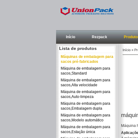
Início
Rezpack
Produto
Lista de produtos
Início
»
Pr
Máquinas de embalagem para
sacos pré-fabricados
Máquina de embalagem para
sacos,Standard
Máquina de embalagem para
sacos,Alta velocidade
Máquina de embalagem para
sacos,Auto-limpeza
Máquina de embalagem para
sacos,Embalagem dupla
máquin
Máquina de embalagem para
sacos,Modelo automático
Máquina h
Máquina de embalagem para
sacos,Estação única
Aplicaçõ