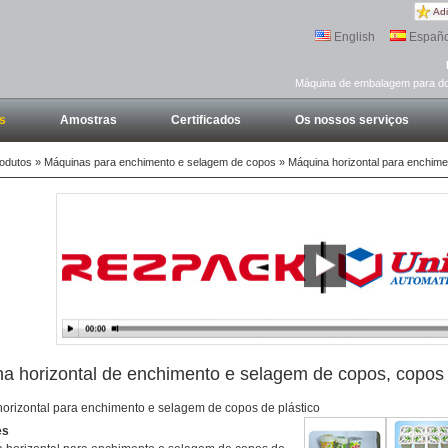
Adi
English
Españo
Máquina de embalagem para doc
s
Amostras
Certificados
Os nossos serviços
odutos
»
Máquinas para enchimento e selagem de copos
» Máquina horizontal para enchime
a horizontal de enchimento e selagem de copos, copos 
orizontal para enchimento e selagem de copos de plástico
es