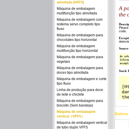
almofada (HFFS)
Máquina de embalagem
multifunção tipo almofada
Máquina de embalagem com
sistema servo completo tipo
fluxo
Máquina de embalagem para
chocolates tipo horizontal
Máquina de embalagem
multifunção tipo horizontal
Máquina de embalagem para
vegetais
Máquina de embalagem para
doces tipo almofada
Máquina de embalagem e corte
tipo fluxo
Linha de produção para doce
de leite e chiclete
Máquina de embalagem para
biscoito (Sem bandeja)
Máquina de embalagem
Outros
vertical（VFFS）
Máquina de embalagem vertical
de tubo duplo VFFS