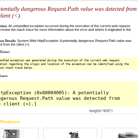
height="400">
 Produtos