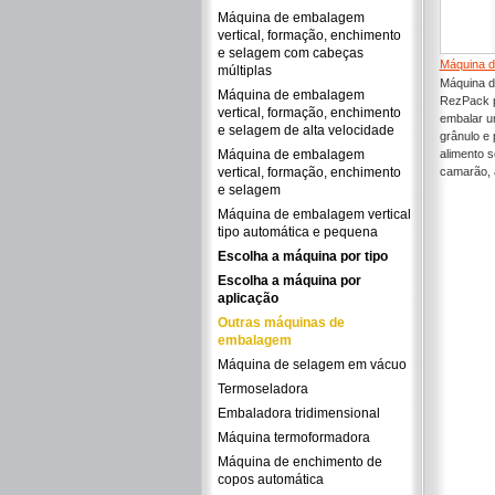
Máquina de embalagem
vertical, formação, enchimento
e selagem com cabeças
Máquina d
múltiplas
Máquina d
Máquina de embalagem
RezPack p
vertical, formação, enchimento
embalar u
e selagem de alta velocidade
grânulo e 
Máquina de embalagem
alimento s
vertical, formação, enchimento
camarão, 
e selagem
Máquina de embalagem vertical
tipo automática e pequena
Escolha a máquina por tipo
Escolha a máquina por
aplicação
Outras máquinas de
embalagem
Máquina de selagem em vácuo
Termoseladora
Embaladora tridimensional
Máquina termoformadora
Máquina de enchimento de
copos automática