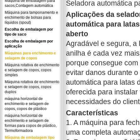
Máquina de embalagem para
Seladora automática pa
sacos,Contagem automática
Máquina para tamponamento e
Aplicações da selado
enchimento de bolsas para
automática para latas
líquidos (spout)
Escolha de embalagem por
aberto
tipo de saco
Escolha de embalagem por
Agradável e segura, a 
aplicação
anilha é cada vez mais
Máquinas para enchimento e
selagem de copos
porque consegue com e
Máquina rotativa de enchimento
e selagem de copos, copos
evitar danos durante o
simples
automática para latas 
Máquina rotativa de enchimento
e selagem de copos, copos
oferecida para instala
duplos
máquina horizontal de
necessidades do client
enchimento e selagem de
copos, copos de plástico
Características
máquina horizontal de
enchimento e selagem de
1. A máquina para fech
formas para copos de plástico,
uma completa automaç
Termoformadora
Máquina de embalagem tipo